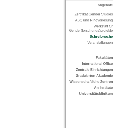
Angebote
Zertifikat Gender Studies
ASQ und Ringvorlesung
Werkstatt für
Gender(forschungs)projekte
Schreibwoche
Veranstaltungen
Fakultäten
International Office
Zentrale Einrichtungen
Graduierten-Akademie
Wissenschaftliche Zentren
An-Institute
Universitätsklinikum