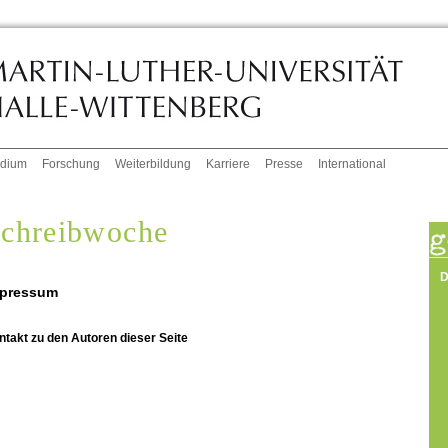
udium
Forschung
Weiterbildung
Karriere
Presse
International
chreibwoche
D
pressum
ntakt zu den Autoren dieser Seite