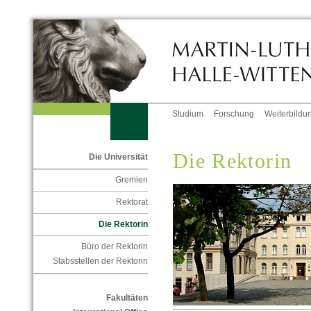
Studium
Forschung
Weiterbildu
Die Rektorin
Die Universität
Gremien
Rektorat
Die Rektorin
Büro der Rektorin
Stabsstellen der Rektorin
Fakultäten