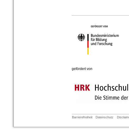
gefördert von
Barrierefreiheit
Datenschutz
Disclaim