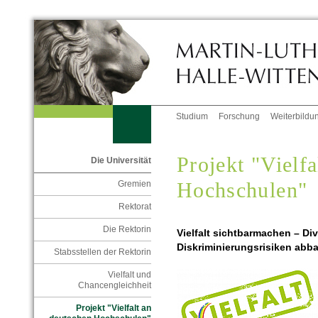
Studium
Forschung
Weiterbildu
Projekt "Vielfa
Die Universität
Hochschulen"
Gremien
Rektorat
Die Rektorin
Vielfalt sichtbarmachen – Div
Diskriminierungsrisiken abb
Stabsstellen der Rektorin
Vielfalt und
Chancengleichheit
Projekt "Vielfalt an