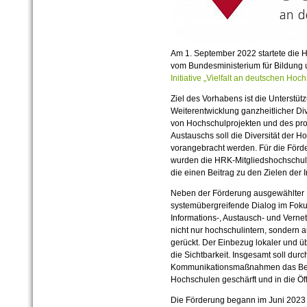
Am 1. September 2022 startete die 
vom Bundesministerium für Bildung
Initiative „Vielfalt an deutschen Ho
Ziel des Vorhabens ist die Unterstü
Weiterentwicklung ganzheitlicher Di
von Hochschulprojekten und des pro
Austauschs soll die Diversität der H
vorangebracht werden. Für die Förde
wurden die HRK-Mitgliedshochschul
die einen Beitrag zu den Zielen der In
Neben der Förderung ausgewählter D
systemübergreifende Dialog im Fokus d
Informations-, Austausch- und Verne
nicht nur hochschulintern, sondern a
gerückt. Der Einbezug lokaler und üb
die Sichtbarkeit. Insgesamt soll dur
Kommunikationsmaßnahmen das Bewuss
Hochschulen geschärft und in die Öff
Die Förderung begann im Juni 2023 