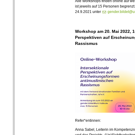
Alle Workshops finden online auf we
ist jeweils auf 15 Personen begrenz
24.9.2021 unter
gender.bildet@u
Workshop am 20. Mai 2022, 10
Perspektiven auf Erscheinu
Rassismus
Refer*entinnen:
Anna Sabel, Leiterin im Kompetenzne