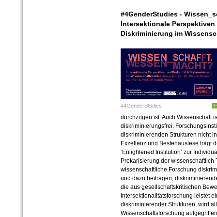
#4GenderStudies - Wissen_s
Intersektionale Perspektiven 
Diskriminierung im Wissensc
#4GenderStudies
durchzogen ist. Auch Wissenschaft ist
diskriminierungsfrei. Forschungsinst
diskriminierenden Strukturen nicht 
Exzellenz und Bestenauslese trägt 
‘Enlightened Institution’ zur Individu
Prekarisierung der wissenschaftlich 
wissenschaftliche Forschung diskrim
und dazu beitragen, diskriminieren
die aus gesellschaftskritischen B
Intersektionalitätsforschung leistet 
diskriminierender Strukturen, wird al
Wissenschaftsforschung aufgegriffen