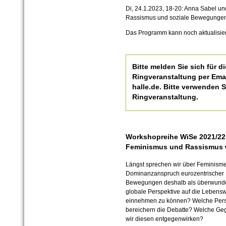
Di, 24.1.2023, 18-20: Anna Sabel u
Rassismus und soziale Bewegungen
Das Programm kann noch aktualisier
Bitte melden Sie sich für d
Ringveranstaltung per Emai
halle.de. Bitte verwenden 
Ringveranstaltung.
Workshopreihe WiSe 2021/22:
Feminismus und Rassismus 
Längst sprechen wir über Feminisme
Dominanzanspruch eurozentrischer P
Bewegungen deshalb als überwunden
globale Perspektive auf die Leben
einnehmen zu können? Welche Perspe
bereichern die Debatte? Welche G
wir diesen entgegenwirken?