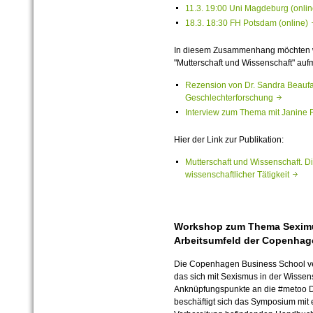
11.3. 19:00 Uni Magdeburg (onl
18.3. 18:30 FH Potsdam (online
In diesem Zusammenhang möchten w
"Mutterschaft und Wissenschaft" a
Rezension von Dr. Sandra Beaufaÿ
Geschlechterforschung
Interview zum Thema mit Janine 
Hier der Link zur Publikation:
Mutterschaft und Wissenschaft. Di
wissenschaftlicher Tätigkeit
Workshop zum Thema Sexim
Arbeitsumfeld der Copenhag
Die Copenhagen Business School ve
das sich mit Sexismus in der Wissens
Anknüpfungspunkte an die #metoo De
beschäftigt sich das Symposium mit