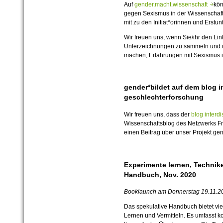
Auf
gender.macht.wissenschaft
kön
gegen Sexismus in der Wissenschaft 
mit zu den Initiat*orinnen und Erstu
Wir freuen uns, wenn Sie/ihr den Link
Unterzeichnungen zu sammeln und u
machen, Erfahrungen mit Sexismus in
gender*bildet auf dem blog in
geschlechterforschung
Wir freuen uns, dass der
blog interd
Wissenschaftsblog des Netzwerks 
einen Beitrag über unser Projekt gend
Experimente lernen, Technik
Handbuch, Nov. 2020
Booklaunch am Donnerstag 19.
11.
20
Das spekulative Handbuch bietet viel
Lernen und Vermitteln. Es umfasst k