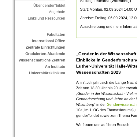
Stiftung Leucorea (Wittenberg)
Über gender*bildet
Start: Montag, 02.09.2024 14.00 U
Angebote
Abreise: Freitag, 06.09.2024, 13.
Links und Ressourcen
Ausschreibung und mehr Informat
Fakultäten
International Office
Zentrale Einrichtungen
„Gender in der Wissenschaft 
Graduierten-Akademie
Einblicke in Genderforschung
Wissenschaftliche Zentren
Luther-Universität Halle-Wit
An-Institute
Wissenschaften 2023
Universitätsklinikum
Am 7. Juli jährt sich die Lange Nach
Zeit von 18:30 Uhr bis 20 Uhr erwa
„
Gender in der Wissenschaft - Viel m
Genderforschung und -lehre an der M
Wittenberg
“ in der
Genderwissenschaf
10a, im 1. OG des Thomasianums), u
gender*bildet sowie zum Thema Famil
Wir freuen uns auf Ihren Besuch!