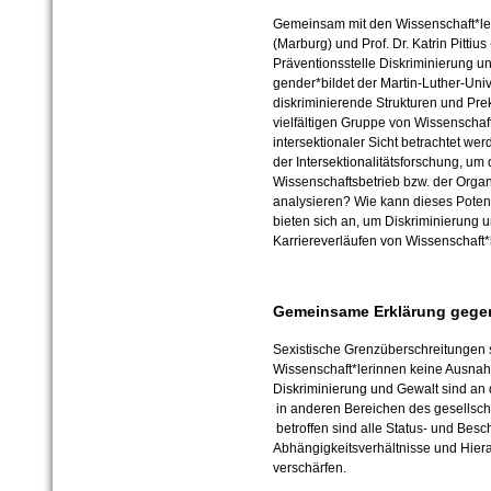
Gemeinsam mit den Wissenschaft*ler
(Marburg) und Prof. Dr. Katrin Pittiu
Präventionsstelle Diskriminierung u
gender*bildet der Martin-Luther-Univ
diskriminierende Strukturen und Pre
vielfältigen Gruppe von Wissenschaft
intersektionaler Sicht betrachtet we
der Intersektionalitätsforschung, um
Wissenschaftsbetrieb bzw. der Organ
analysieren? Wie kann dieses Poten
bieten sich an, um Diskriminierung u
Karriereverläufen von Wissenschaft
Gemeinsame Erklärung gegen
Sexistische Grenzüberschreitungen s
Wissenschaft*lerinnen keine Ausnah
Diskriminierung und Gewalt sind a
in anderen Bereichen des gesellscha
betroffen sind alle Status- und Bes
Abhängigkeitsverhältnisse und Hier
verschärfen.