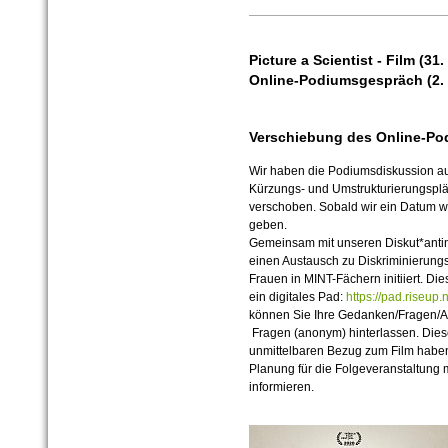
Picture a Scientist - Film (31
Online-Podiumsgespräch (2. 
Verschiebung des Online-Po
Wir haben die Podiumsdiskussion a
Kürzungs- und Umstrukturierungsplä
verschoben. Sobald wir ein Datum wi
geben.
Gemeinsam mit unseren Diskut*antin
einen Austausch zu Diskriminierun
Frauen in MINT-Fächern initiiert. Di
ein digitales Pad:
https://pad.riseup
können Sie Ihre Gedanken/Fragen/A
Fragen (anonym) hinterlassen. Die
unmittelbaren Bezug zum Film habe
Planung für die Folgeveranstaltung
informieren.