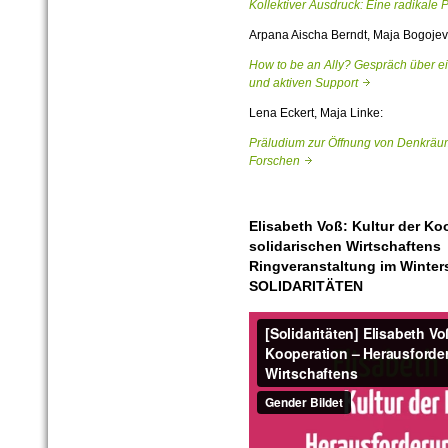
Kollektiver Ausdruck: Eine radikal
Arpana Aischa Berndt, Maja Bogojev
How to be an Ally? Gespräch über ei
und aktiven Support
Lena Eckert, Maja Linke:
Präludium zur Öffnung von Denkräume
Forschen
Elisabeth Voß: Kultur der K
solidarischen Wirtschaftens
Ringveranstaltung im Winter
SOLIDARITÄTEN