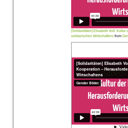
[Solidaritäten] Elisabeth Voß: Kultu
solidarischen Wirtschaftens
from
Gen