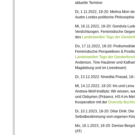
aktuelle Termine:
Di, 1.11.2022, 18-20: Melina Morr de
Audre Lordes politische Philosophie 
Mi, 16.11.2022, 18-20: Gundula Ludw
Verdichtungen. Feministische Gege
des
Landesweiten Tags der Gender
Do, 17.11.2022, 18-20: Podiumsdiskus
Feministische Perspektiven & Posit
Landesweiten Tags der Genderfor
Anderson, Tine Haubner und Kathar
Magdeburg und im Livestream)
Di, 13.12.2022: Nivedita Prasad, 18
Mi, 14.12.2022, 18-20: Iris und Len
Andrea-Wolf-Instituts: Wir wissen, w
und Ostsyrien (Präsenz, HS A im Mel
Kooperation mit der
Diversity-Buch
Di, 10.1.2023, 18-20: Dilar Dirik: 
Selbstbestimmung vom eigenen Körper
Mo, 16.1.2023, 18-20: Denise Bergo
(AT)