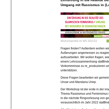
Einführung in die Realität 
Umgang mit Rassismus in (L
Workshopreihe im WS 2021/22
Fragen finden? Außerdem wollen wir 
Äußerungen angemessen zu reagier
aufzuarbeiten. Wir wollen fragen, w
einem Lehrzusammenhang stattfinden
Vorkommnisse zu re_produzieren und
unterstützen.
Diese Fragen bearbeiten wir gemein
Unvar und Mandana Uriep.
Der Workshop ist der erste in der i
Thema Rassismus und Feminismus 
in die nächste Ringvorlesung von gen
voraussichtlich im Jahr 2022 stattfin