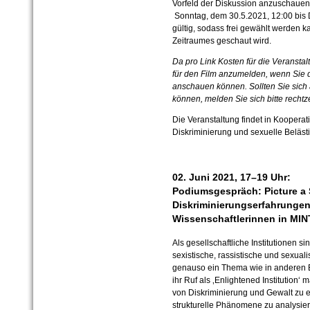
Vorfeld der Diskussion anzuschauen. 
Sonntag, dem 30.5.2021, 12:00 bis D
gültig, sodass frei gewählt werden k
Zeitraumes geschaut wird.
Da pro Link Kosten für die Veranstalt*
für den Film anzumelden, wenn Sie 
anschauen können. Sollten Sie sich
können, melden Sie sich bitte rechtze
Die Veranstaltung findet in Kooperat
Diskriminierung und sexuelle Beläst
02. Juni 2021, 17–19 Uhr:
Podiumsgespräch: Picture a
Diskriminierungserfahrung
Wissenschaftlerinnen in MIN
Als gesellschaftliche Institutionen 
sexistische, rassistische und sexual
genauso ein Thema wie in anderen B
ihr Ruf als ‚Enlightened Institution
von Diskriminierung und Gewalt zu 
strukturelle Phänomene zu analysiere