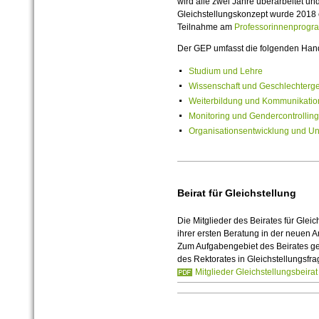
wird alle zwei Jahre überarbeitet un
Gleichstellungskonzept wurde 2018 er
Teilnahme am
Professorinnenprogr
Der GEP umfasst die folgenden Hand
Studium und Lehre
Wissenschaft und Geschlechterge
Weiterbildung und Kommunikatio
Monitoring und Gendercontrolling
Organisationsentwicklung und Uni
Beirat für Gleichstellung
Die Mitglieder des Beirates für Glei
ihrer ersten Beratung in der neuen
Zum Aufgabengebiet des Beirates ge
des Rektorates in Gleichstellungsfra
Mitglieder Gleichstellungsbeirat