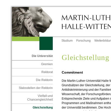
Studium
Forschung
Weiterbildu
Gleichstellung
Die Universität
Gremien
Commitment
Rektorat
Die Rektorin
Die Martin-Luther-Universität Halle-
Grundsätzen der Gleichstellung, der
Stabsstellen der Rektorin
Antidiskriminierung und der Familien
Wissenschaft, der Forschungsförder
Vielfalt und
Entsprechende Ziele und Aufgaben si
Chancengleichheit
Programmen und Maßnahmen enthalte
Gleichstellung
der Universität bestimmen. Die Hochs