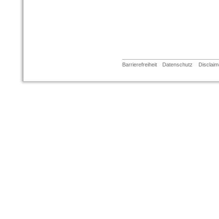
Barrierefreiheit
Datenschutz
Disclaim